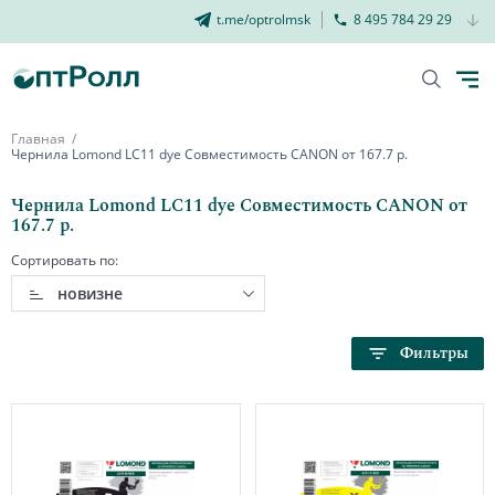
t.me/optrolmsk
8 495 784 29 29
Главная
Чернила Lomond LC11 dye Совместимость CANON от 167.7 р.
Чернила Lomond LC11 dye Совместимость CANON от
167.7 р.
Сортировать по:
новизне
Фильтры