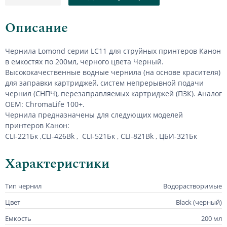
Описание
Чернила Lomond серии LC11 для струйных принтеров Канон
в емкостях по 200мл, черного цвета Черный.
Высококачественные водные чернила (на основе красителя)
для заправки картриджей, систем непрерывной подачи
чернил (СНПЧ), перезаправляемых картриджей (ПЗК). Аналог
OEM: ChromaLife 100+.
Чернила предназначены для следующих моделей
принтеров Канон:
CLI-221Бк ,CLI-426Bk , CLI-521Бк , CLI-821Bk , ЦБИ-321Бк
Характеристики
Тип чернил
Водорастворимые
Цвет
Black (черный)
Емкость
200 мл