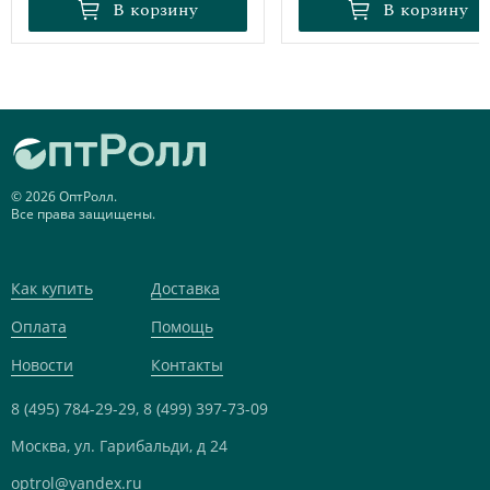
В корзину
В корзину
В корзину
В корзину
© 2026 ОптРолл.
Все права защищены.
Как купить
Доставка
Оплата
Помощь
Новости
Контакты
8 (495) 784-29-29,
8 (499) 397-73-09
Москва, ул. Гарибальди, д 24
optrol@yandex.ru