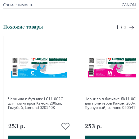
Совместимость
CANON
1
/
Похожие товары
3
Чернила в бутылке LC11-002C
Чернила в бутылке ЛК11-002
для принтеров Канон, 200мл,
для принтеров Канон, 200мл,
Голубой, Lomond 0205408
Пурпурный, Lomond 0205411
253 р.
253 р.