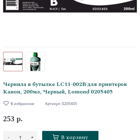
Чернила в бутылке LC11-002B для принтеров
Канон, 200мл, Черный, Lomond 0205405
В избранное
Артикул:
0205405
253 р.
В корзину
-
+
1