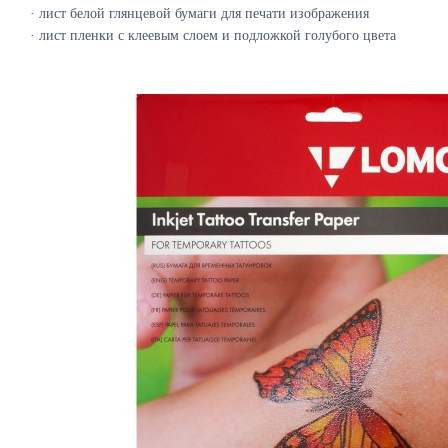
·
лист белой глянцевой бумаги для печати изображения
·
лист пленки с клеевым слоем и подложкой голубого цвета