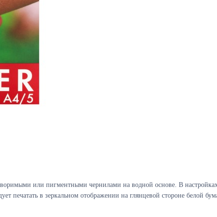
творимыми или пигментными чернилами на водной основе. В настройках
дует печатать в зеркальном отображении на глянцевой стороне белой бум