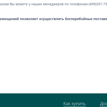
лам Вы можете у наших менеджеров по телефонам (499)397-73-0
 помещений позволяет осуществлять бесперебойные поста
Как купить
До