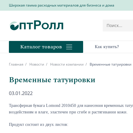
Широкая гамма расходных материалов для бизнеса и дома
Каталог товаров
Как купить?
Главная
Новости
Новости компании
Временные татуировки
Временные татуировки
03.01.2022
Трансферная бумага
Lomond
2010450
для нанесения временных тату
воздействиям и влаге, эластичен при сгибе и растягивании кожи.
Продукт состоит из двух листов: