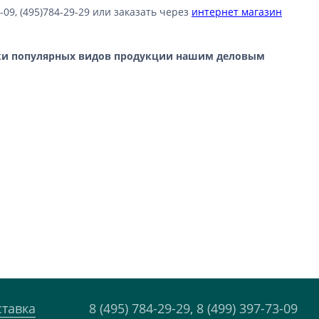
9, (495)784-29-29 или заказать через
интернет магазин
вки популярных видов продукции нашим деловым
ставка
8 (495) 784-29-29,
8 (499) 397-73-09