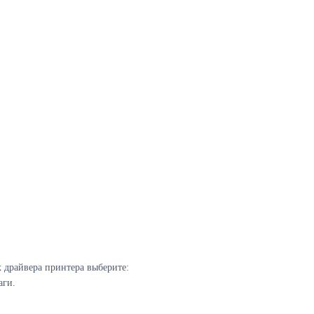
 драйвера принтера выберите:
аги.