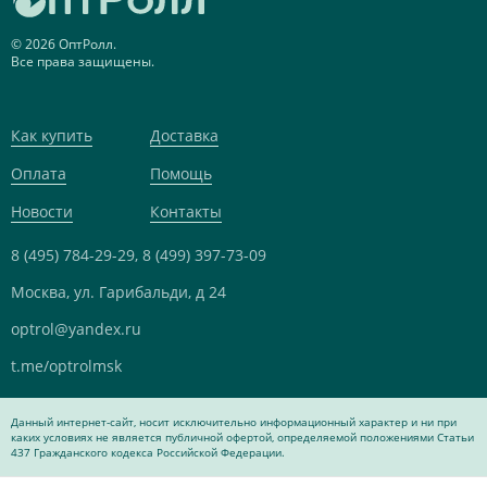
© 2026 ОптРолл.
Все права защищены.
Как купить
Доставка
Оплата
Помощь
Новости
Контакты
8 (495) 784-29-29,
8 (499) 397-73-09
Москва, ул. Гарибальди, д 24
optrol@yandex.ru
t.me/optrolmsk
Данный интернет-сайт, носит исключительно информационный характер и ни при
каких условиях не является публичной офертой, определяемой положениями Статьи
437 Гражданского кодекса Российской Федерации.