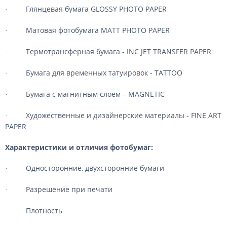
Глянцевая
бумага
GLOSSY PHOTO PAPER
·
Матовая фотобумага MATT PHOTO PAPER
·
Термотрансферная
бумага
- INC JET TRANSFER PAPER
·
Бумага для временных татуировок
-
TATTOO
·
Бумага с магнитным слоем –
MAGNETIC
·
Художественные и дизайнерские материалы - FINE ART
·
PAPER
Характеристики и отличия фотобумаг:
Односторонние, двухсторонние бумаги
·
Разрешение при печати
·
Плотность
·