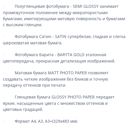
Полуглянцевая фотобумага - SEMI GLOSSY занимает
·
промежуточное положение между микропористыми
бумагами, имитирующими матовую поверхность и бумагами
с высоким глянцем.
Фотобумага Сатин - SATIN супербелая, гладкая и слегка
·
шероховатая матовая бумага.
Фотобумага Барита - BARYTA GOLD эталонная
·
цветопередача, прекрасная детализация изображений.
Матовая бумага MATT PHOTO PAPER позволяет
·
создавать четкие изображения без бликов и точную
передачу оттенков при печати.
Глянцевая бумага GLOSSY PHOTO PAPER передает
·
яркие, насыщенные цвета с множеством оттенков и
цветовых градаций.
Формат А4, А3, А3+(329x483 мм)
·