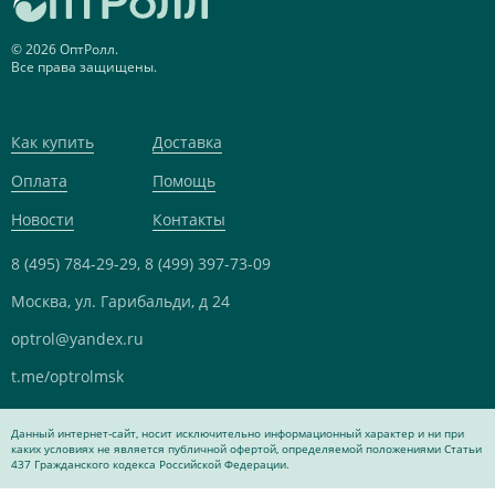
© 2026 ОптРолл.
Все права защищены.
Как купить
Доставка
Оплата
Помощь
Новости
Контакты
8 (495) 784-29-29,
8 (499) 397-73-09
Москва, ул. Гарибальди, д 24
optrol@yandex.ru
t.me/optrolmsk
Данный интернет-сайт, носит исключительно информационный характер и ни при
каких условиях не является публичной офертой, определяемой положениями Статьи
437 Гражданского кодекса Российской Федерации.