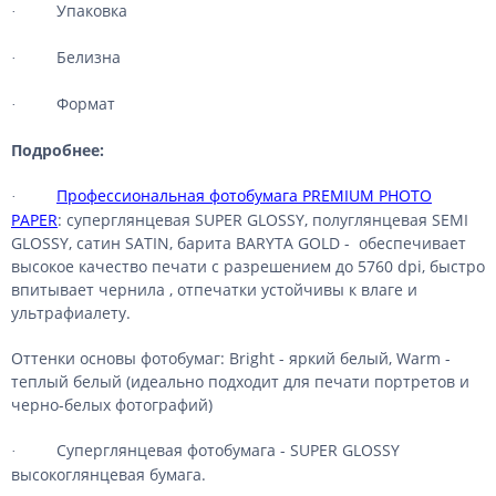
Упаковка
·
Белизна
·
Формат
·
Подробнее:
Профессиональная фотобумага PREMIUM PHOTO
·
PAPER
: суперглянцевая SUPER GLOSSY, полуглянцевая SEMI
GLOSSY, сатин SATIN, барита BARYTA GOLD -
обеспечивает
высокое качество печати с разрешением до 5760 dpi, быстро
впитывает чернила , отпечатки устойчивы к влаге и
ультрафиалету.
Оттенки основы фотобумаг: Bright - яркий белый, Warm -
теплый белый (идеально подходит для печати портретов и
черно-белых фотографий)
Суперглянцевая фотобумага - SUPER GLOSSY
·
высокоглянцевая бумага.