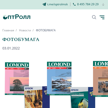
t.me/optrolmsk
8 495 784 29 29
Главная
Новости
ФОТОБУМАГА
ФОТОБУМАГА
03.01.2022