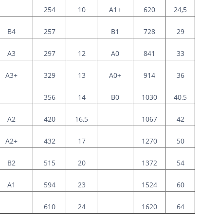
254
10
A1+
620
24,5
B4
257
B1
728
29
А
3
297
12
A0
841
33
A3+
329
13
A0+
914
36
356
14
B0
1030
40,5
A2
420
16,5
1067
42
A2+
432
17
1270
50
B2
515
20
1372
54
А
1
594
23
1524
60
610
24
1620
64