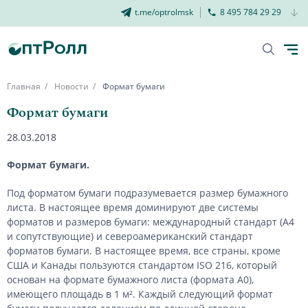
t.me/optrolmsk
8 495 784 29 29
Главная
Новости
Формат бумаги
Формат бумаги
28.03.2018
Формат бумаги.
Под форматом бумаги подразумевается размер бумажного
листа. В настоящее время доминируют две системы
форматов и размеров бумаги: международный стандарт (A4
и сопутствующие) и североамериканский стандарт
форматов бумаги. В настоящее время, все страны, кроме
США и Канады пользуются стандартом ISO 216, который
основан на формате бумажного листа (формата А0),
имеющего площадь в 1 м². Каждый следующий формат