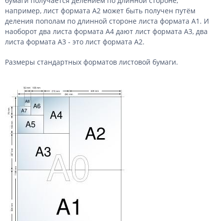
бумаги получается делением по длинной стороне,
например, лист формата A2 может быть получен путём
деления пополам по длинной стороне листа формата A1. И
наоборот два листа формата А4 дают лист формата А3, два
листа формата А3 - это лист формата A2.
Размеры стандартных форматов листовой бумаги.