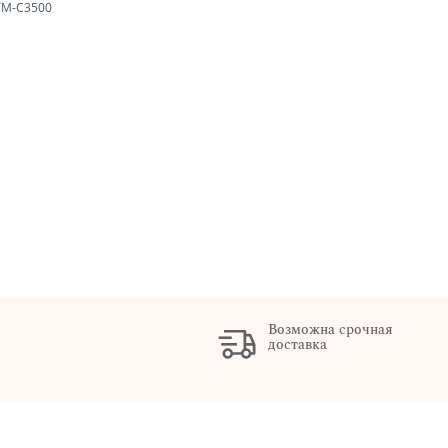
TM-C3500
Возможна срочная
доставка
х