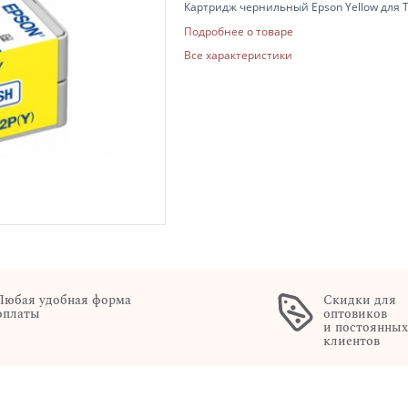
Картридж чернильный Epson Yellow для 
Подробнее о товаре
Все характеристики
Любая удобная форма
Скидки для
оплаты
оптовиков
и постоянны
клиентов