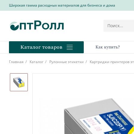
Широкая гамма расходных материалов для бизнеса и дома
Каталог товаров
Как купить?
Главная
Каталог
Рулонные этикетки
Картриджи принтеров эт