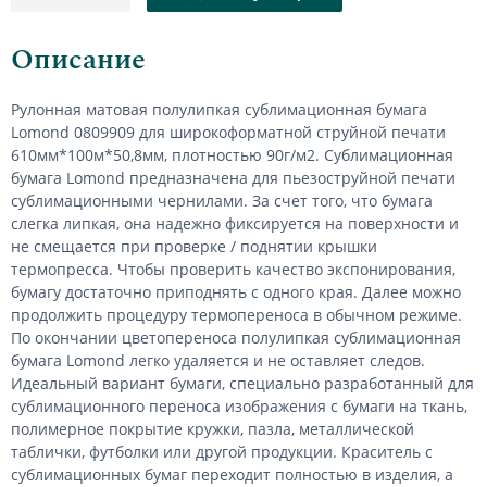
Описание
Рулонная матовая полулипкая сублимационная бумага
Lomond 0809909 для широкоформатной струйной печати
610мм*100м*50,8мм, плотностью 90г/м2. Сублимационная
бумага Lomond предназначена для пьезоструйной печати
сублимационными чернилами. За счет того, что бумага
слегка липкая, она надежно фиксируется на поверхности и
не смещается при проверке / поднятии крышки
термопресса. Чтобы проверить качество экспонирования,
бумагу достаточно приподнять с одного края. Далее можно
продолжить процедуру термопереноса в обычном режиме.
По окончании цветопереноса полулипкая сублимационная
бумага Lomond легко удаляется и не оставляет следов.
Идеальный вариант бумаги, специально разработанный для
сублимационного переноса изображения с бумаги на ткань,
полимерное покрытие кружки, пазла, металлической
таблички, футболки или другой продукции. Краситель с
сублимационных бумаг переходит полностью в изделия, а