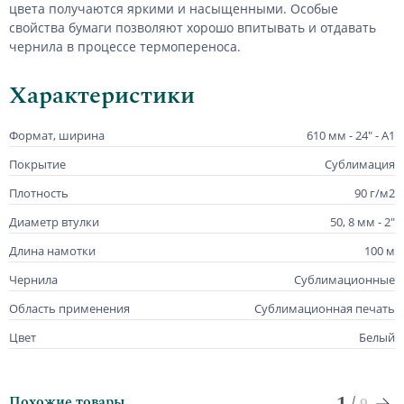
цвета получаются яркими и насыщенными. Особые
свойства бумаги позволяют хорошо впитывать и отдавать
чернила в процессе термопереноса.
Характеристики
Формат, ширина
610 мм - 24" - А1
Покрытие
Сублимация
Плотность
90 г/м2
Диаметр втулки
50, 8 мм - 2"
Длина намотки
100 м
Чернила
Сублимационные
Область применения
Сублимационная печать
Цвет
Белый
1
/
Похожие товары