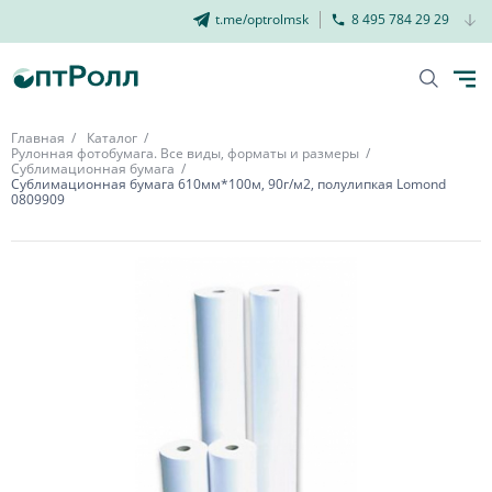
t.me/optrolmsk
8 495 784 29 29
Главная
Каталог
Рулонная фотобумага. Все виды, форматы и размеры
Сублимационная бумага
Сублимационная бумага 610мм*100м, 90г/м2, полулипкая Lomond
0809909