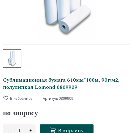
Сублимационная бумага 610мм*100м, 90г/м2,
полулипкая Lomond 0809909
В избранное
Артикул:
0809909
по запросу
В корзину
-
+
1