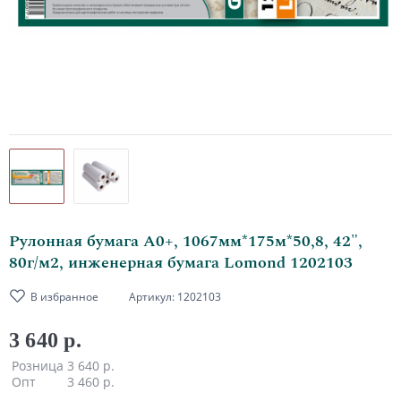
Рулонная бумага А0+, 1067мм*175м*50,8, 42",
80г/м2, инженерная бумага Lomond 1202103
В избранное
Артикул:
1202103
3 640 р.
Розница
3 640 р.
Опт
3 460 р.