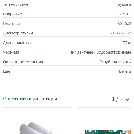
Тип носителя
Бумага
Покрытие
Офсет
Плотность
80 г/м2
Диаметр втулки
50, 8 мм - 2"
Длина намотки
175 м
Чернила
Пигментные / Водорастворимые
Область применения
Струйная печать
Цвет
Белый
1
/
Сопутствующие товары
3