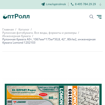
t.me/optrolmsk
8 495 784 29 29
Главная
Каталог
Рулонная фотобумага. Все виды, форматы и размеры
Инженерная бумага
Рулонная бумага А0+, 1067мм*175м*50,8, 42", 80г/м2, инженерная
бумага Lomond 1202103