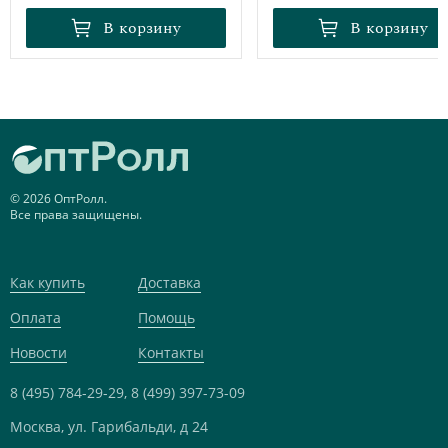
В корзину
В корзину
В корзину
В корзину
© 2026 ОптРолл.
Все права защищены.
Как купить
Доставка
Оплата
Помощь
Новости
Контакты
8 (495) 784-29-29,
8 (499) 397-73-09
Москва, ул. Гарибальди, д 24