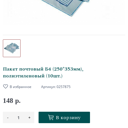
Пакет почтовый Б4 (250*353мм),
полиэтиленовый (10шт.)
В избранное
Артикул:
0257875
148 р.
В корзину
-
+
1