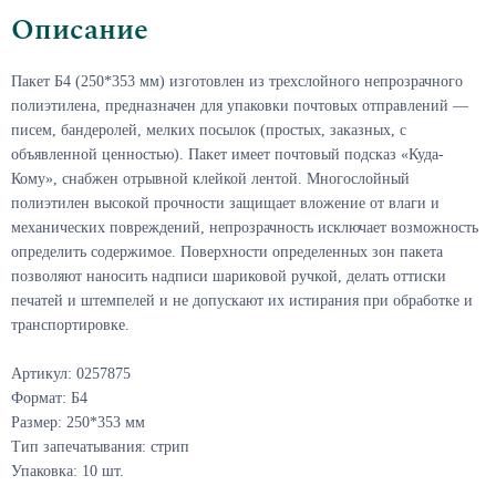
Описание
Пакет Б4 (250*353 мм) изготовлен из трехслойного непрозрачного
полиэтилена, предназначен для упаковки почтовых отправлений —
писем, бандеролей, мелких посылок (простых, заказных, с
объявленной ценностью). Пакет имеет почтовый подсказ «Куда-
Кому», снабжен отрывной клейкой лентой. Многослойный
полиэтилен высокой прочности защищает вложение от влаги и
механических повреждений, непрозрачность исключает возможность
определить содержимое. Поверхности определенных зон пакета
позволяют наносить надписи шариковой ручкой, делать оттиски
печатей и штемпелей и не допускают их истирания при обработке и
транспортировке.
Артикул: 0257875
Формат: Б4
Размер: 250*353 мм
Тип запечатывания: стрип
Упаковка: 10 шт.