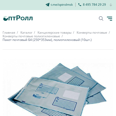
t.me/optrolmsk
8 495 784 29 29
Главная
Каталог
Канцелярские товары
Конверты почтовые
Конверты почтовые полиэтиленовые
Пакет почтовый Б4 (250*353мм), полиэтиленовый (10шт.)