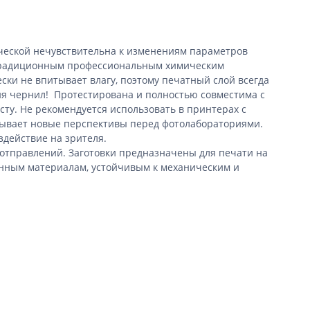
ческой нечувствительна к изменениям параметров
т традиционным профессиональным химическим
ки не впитывает влагу, поэтому печатный слой всегда
ия чернил!
Протестирована и полностью совместима с
ту. Не рекомендуется использовать в принтерах с
рывает новые перспективы перед фотолабораториями.
действие на зрителя.
 отправлений. Заготовки предназначены для печати на
анным материалам, устойчивым к механическим и