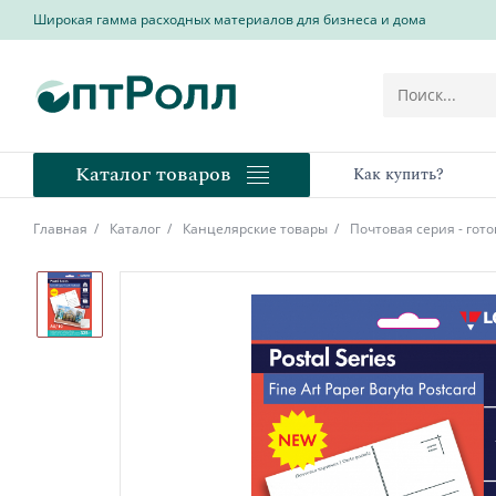
Широкая гамма расходных материалов для бизнеса и дома
Каталог товаров
Как купить?
Главная
Каталог
Канцелярские товары
Почтовая серия - гот