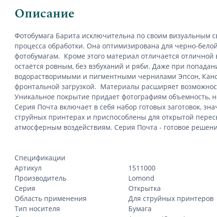
Описание
Фотобумага Барита исключительна по своим визуальным с
процесса обработки. Она оптимизирована для черно-бело
фотобумагам.
Кроме этого материал отличается отличной 
остаётся ровным, без взбуханий и ряби. Даже при попада
водорастворимыми и пигментными чернилами Эпсон, Канон 
фронтальной загрузкой.
Материалы расширяет возможност
Уникальное покрытие придает фотографиям объемность, не
Серия Почта включает в себя набор готовых заготовок, з
струйных принтерах и приспособлены для открытой перес
атмосферным воздействиям. Серия Почта - готовое решени
Спецификации
Артикул
1511000
Производитель
Lomond
Серия
Открытка
Область применения
Для струйных принтеров
Тип носителя
Бумага