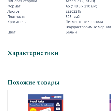
Лицевая сторона
Атласная (Сатин)
Формат
А5 (148,5 х 210 мм)
Листов
§220221§
Плотность
325 г/м2
Краситель
Пигментные чернила
Водорастворимые чернил
Цвет
Белый
Характеристики
Похожие товары