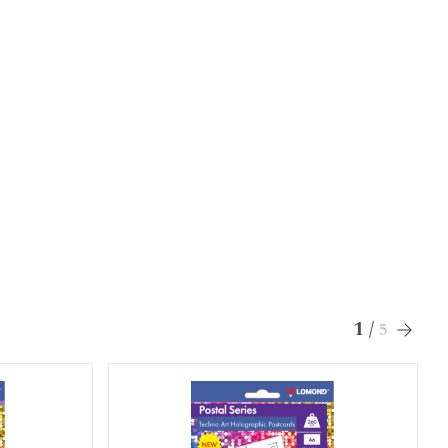
1
/
5