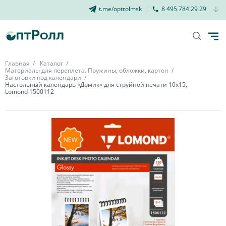
t.me/optrolmsk
8 495 784 29 29
Главная
Каталог
Материалы для переплета. Пружины, обложки, картон
Заготовки под календари
Настольный календарь «Домик» для струйной печати 10х15,
Lomond 1500112