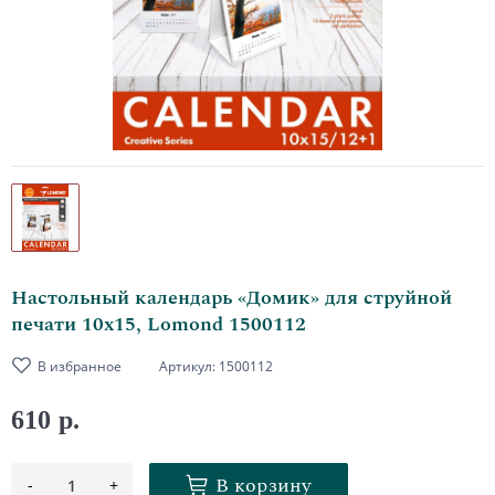
Настольный календарь «Домик» для струйной
печати 10х15, Lomond 1500112
В избранное
Артикул:
1500112
610 р.
В корзину
-
+
1