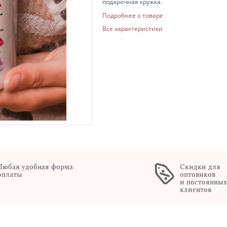
подарочная кружка.
Подробнее о товаре
Все характеристики
Любая удобная форма
Скидки для
оплаты
оптовиков
и постоянны
клиентов