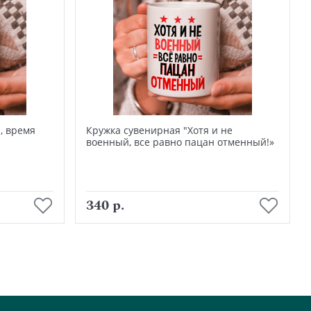
, время
Кружка сувенирная "Хотя и не
военный, все равно пацан отменный!»
В корзину
340 р.