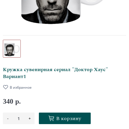
Кружка сувенирная сериал "Доктор Хаус"
Вариант1
В избранное
340 р.
В корзину
-
+
1