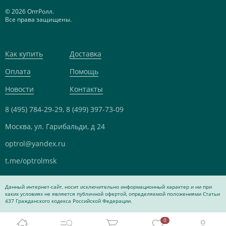
© 2026 ОптРолл.
Все права защищены.
Как купить
Доставка
Оплата
Помощь
Новости
Контакты
8 (495) 784-29-29,
8 (499) 397-73-09
Москва, ул. Гарибальди, д 24
optrol@yandex.ru
t.me/optrolmsk
Данный интернет-сайт, носит исключительно информационный характер и ни при
каких условиях не является публичной офертой, определяемой положениями Статьи
437 Гражданского кодекса Российской Федерации.
0