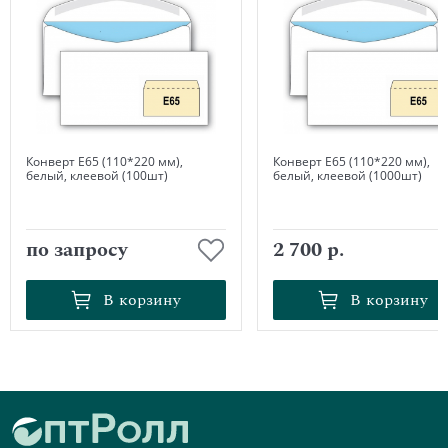
Конверт Е65 (110*220 мм),
Конверт Е65 (110*220 мм),
белый, клеевой (100шт)
белый, клеевой (1000шт)
по запросу
2 700 р.
В корзину
В корзину
В корзину
В корзину