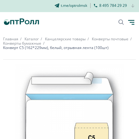
t.me/optrolmsk
8 495 784 29 29
Главная
Каталог
Канцелярские товары
Конверты почтовые
Конверты бумажные
Конверт С5 (162*229мм), белый, отрывная лента (100шт)