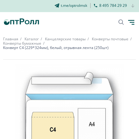
t.me/optrolmsk
8 495 784 29 29
Главная
Каталог
Канцелярские товары
Конверты почтовые
Конверты бумажные
Конверт С4 (229*324мм), белый, отрывная лента (250шт)