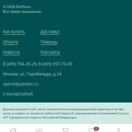
© 2026 ОптРолл.
Все права защищены.
Как купить
Доставка
Оплата
Помощь
Новости
Контакты
8 (495) 784-29-29,
8 (499) 397-73-09
Москва, ул. Гарибальди, д 24
optrol@yandex.ru
t.me/optrolmsk
Данный интернет-сайт, носит исключительно информационный характер и ни при
каких условиях не является публичной офертой, определяемой положениями Статьи
437 Гражданского кодекса Российской Федерации.
0