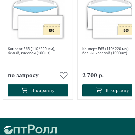
Конверт Е65 (110*220 мм),
Конверт Е65 (110*220 мм),
белый, клеевой (100шт)
белый, клеевой (1000шт)
по запросу
2 700 р.
В корзину
В корзину
В корзину
В корзину