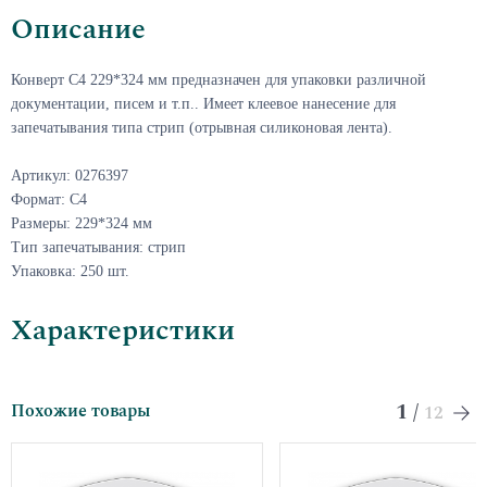
Описание
Конверт С4 229*324 мм предназначен для упаковки различной
документации, писем и т.п.. Имеет клеевое нанесение для
запечатывания типа стрип (отрывная силиконовая лента).
Артикул: 0276397
Формат: С4
Размеры: 229*324 мм
Тип запечатывания: стрип
Упаковка: 250 шт.
Характеристики
1
/
Похожие товары
12