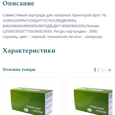
Описание
Совместимый картридж для лазерных принтеров Брат HL-
5240/5250DN/5250ДНТ/5270/5280ДВ/МФЦ
8460/8460Н/8860DN/8870ДВ/ДКП 8060/8065DN/Леново
LJ3500/3550/7750/3600/3650. Ресурс картриджа - 3000
страниц, цвет – черный, технология печати – лазерная.
Характеристики
1
/
Похожие товары
12