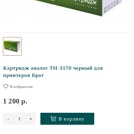
Картридж аналог ТН-3170 черный для
принтеров Брат
В избранное
1 200 р.
В корзину
-
+
1