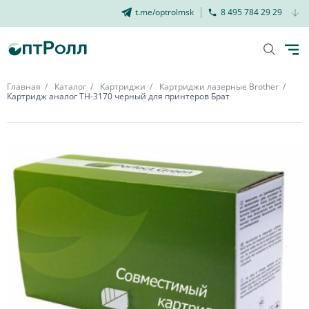
t.me/optrolmsk
8 495 784 29 29
Главная
Каталог
Картриджи
Картриджи лазерные Brother
Картридж аналог ТН-3170 черный для принтеров Брат