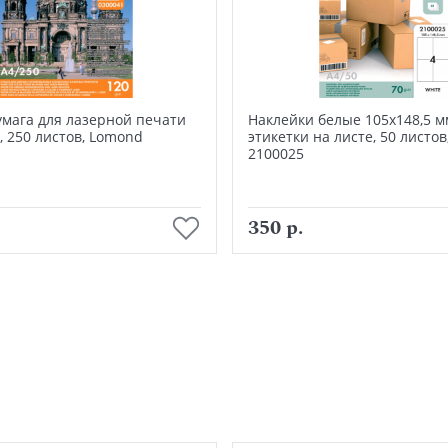
умага для лазерной печати
Наклейки белые 105х148,5 мм
2, 250 листов, Lomond
этикетки на листе, 50 листо
2100025
В корзину
В корзину
350 р.