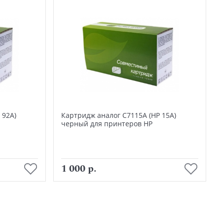
 92A)
Картридж аналог C7115A (HP 15A)
черный для принтеров HP
В корзину
1 000 р.