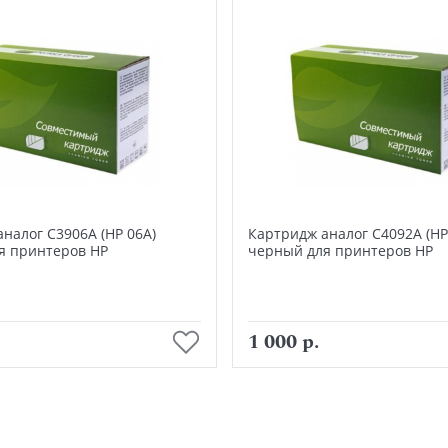
налог C3906A (HP 06A)
Картридж аналог C4092A (HP
я принтеров HP
черный для принтеров HP
В корзину
В корзину
1 000 р.