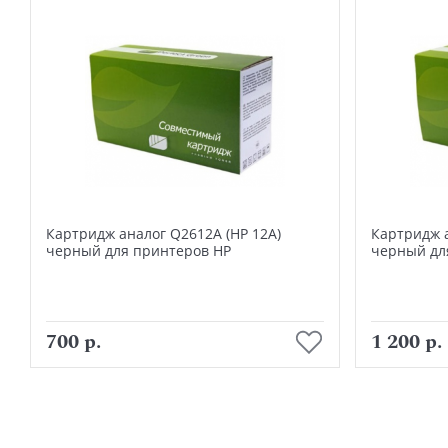
Картридж аналог Q2612A (HP 12A)
Картридж а
черный для принтеров HP
черный дл
В корзину
700 р.
1 200 р.