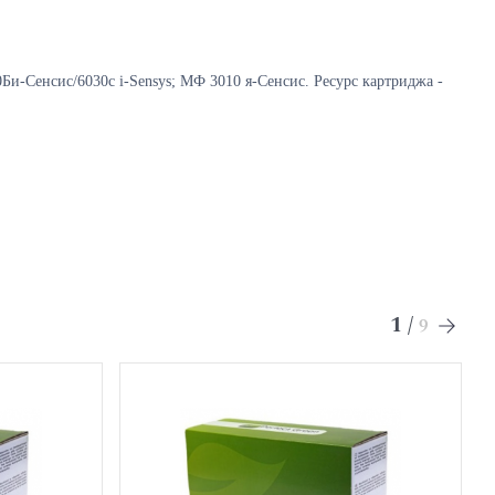
Би-Сенсис/6030с i-Sensys; МФ 3010 я-Сенсис
.
Ресурс картриджа -
1
/
9