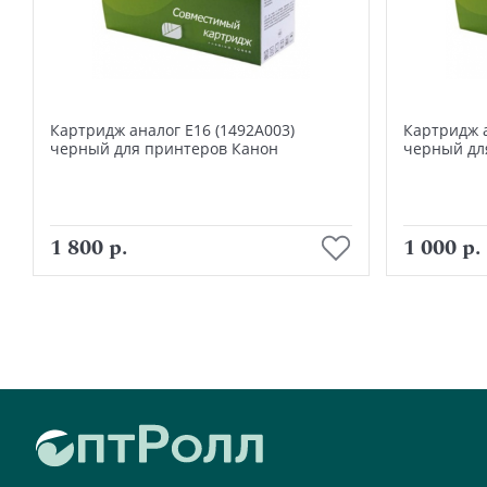
Картридж аналог Е16 (1492А003)
Картридж а
черный для принтеров Канон
черный дл
В корзину
1 800 р.
1 000 р.