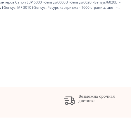
еров Canon LBP 6000 i-Sensys/6000B i-Sensys/6020 i-Sensys/6020B i-
 i-Sensys; MF 3010 i-Sensys. Ресурс картриджа - 1600 страниц, цвет –
Возможна срочная
доставка
х