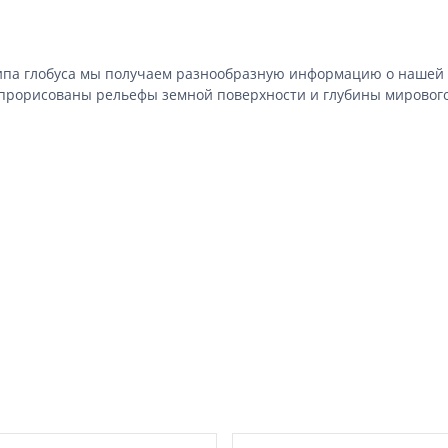
 типа глобуса мы получаем разнообразную информацию о нашей 
 прорисованы рельефы земной поверхности и глубины мирового 