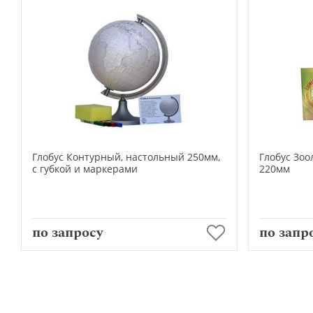
Глобус Контурный, настольный 250мм,
Глобус Зоо
с губкой и маркерами
220мм
В корзину
по запросу
по запр