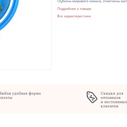
глубины мирового океана, отмечены мате
Подробнее о товаре
Все характеристики
Любая удобная форма
Скидки для
оплаты
оптовиков
и постоянны
клиентов