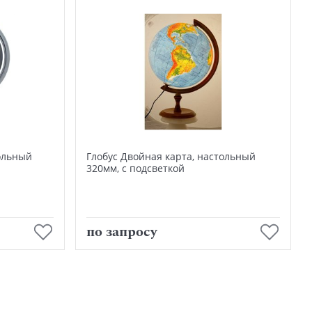
ольный
Глобус Двойная карта, настольный
320мм, с подсветкой
В корзину
по запросу