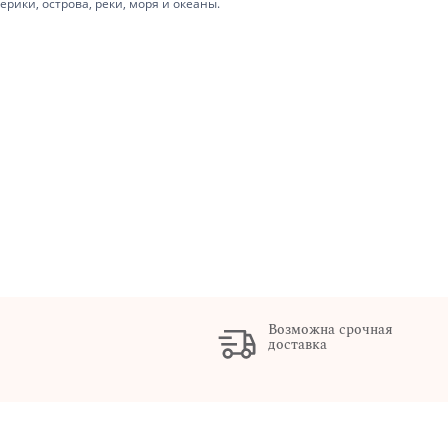
рики, острова, реки, моря и океаны.
Возможна срочная
доставка
х