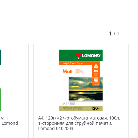
1
/
1
м, 1
А4, 120г/м2 Фотобумага матовая, 100л,
в, Lomond
1-сторонняя для струйной печати,
Lomond 0102003