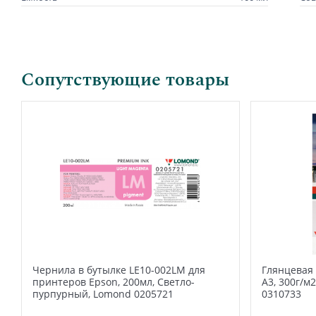
Сопутствующие товары
Чернила в бутылке LE10-002LM для
Глянцевая 
принтеров Epson, 200мл, Светло-
А3, 300г/м
пурпурный, Lomond 0205721
0310733