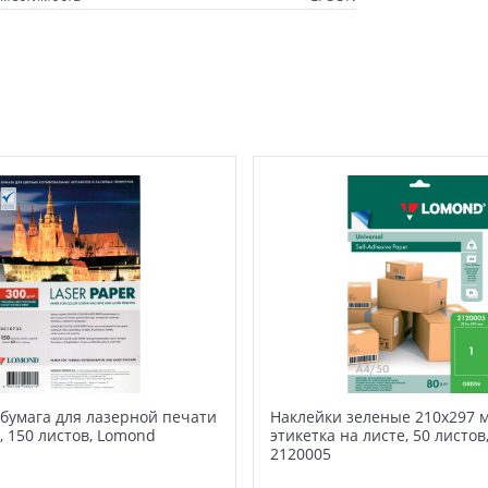
бумага для лазерной печати
Наклейки зеленые 210х297 м
2, 150 листов, Lomond
этикетка на листе, 50 листо
2120005