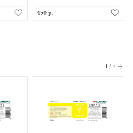
В корзину
450 р.
1
/
9