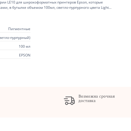
рии LE10 для широкоформатных принтеров Epson, которые
Пигментные
светло-пурпурный)
100 мл
EPSON
Возможна срочная
доставка
х