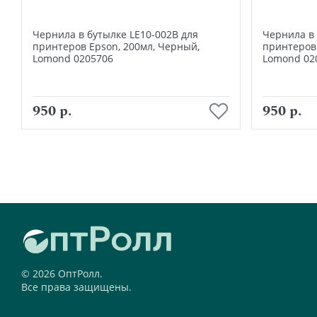
Чернила в бутылке LE10-002B для
Чернила в 
принтеров Epson, 200мл, Черный,
принтеров 
Lomond 0205706
Lomond 02
В корзину
950 р.
950 р.
© 2026 ОптРолл.
Все права защищены.