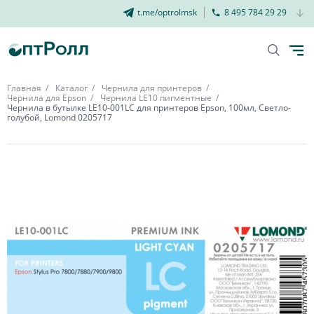
t.me/optrolmsk
8 495 784 29 29
Главная
Каталог
Чернила для принтеров
Чернила для Epson
Чернила LE10 пигментные
Чернила в бутылке LE10-001LC для принтеров Epson, 100мл, Светло-
голубой, Lomond 0205717