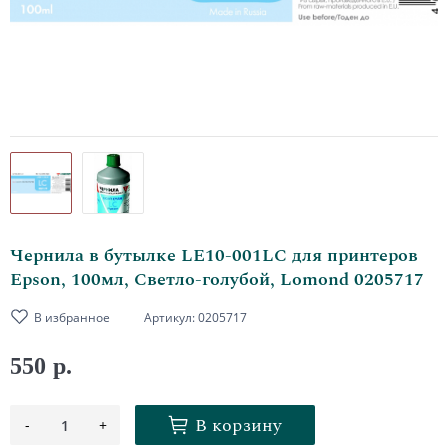
Чернила в бутылке LE10-001LC для принтеров
Epson, 100мл, Светло-голубой, Lomond 0205717
В избранное
Артикул:
0205717
550 р.
В корзину
-
+
1