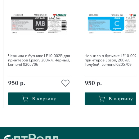
Чернила в бутылке LE10-002B для
Чернила в бутылке LE10-002C
принтеров Epson, 200мл, Черный,
принтеров Epson, 200мл,
Lomond 0205706
Голубой, Lomond 0205709
950 р.
950 р.
В корзину
В корзину
В корзину
В корзину