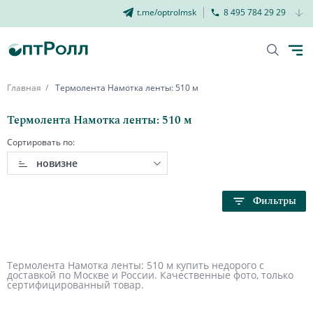
t.me/optrolmsk
8 495 784 29 29
Главная
Термолента Намотка ленты: 510 м
Термолента Намотка ленты: 510 м
Сортировать по:
новизне
Фильтры
Термолента Намотка ленты: 510 м купить недорого с
доставкой по Москве и России. Качественные фото, только
сертифицированный товар.