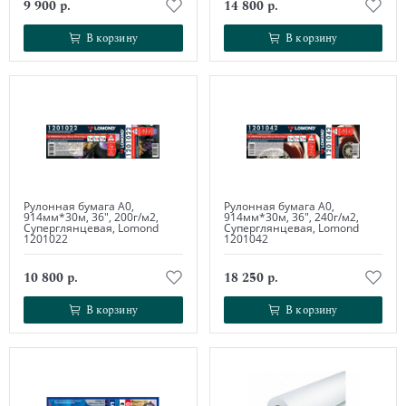
9 900 р.
14 800 р.
В корзину
В корзину
В корзину
В корзину
Рулонная бумага А0,
Рулонная бумага А0,
914мм*30м, 36", 200г/м2,
914мм*30м, 36", 240г/м2,
Суперглянцевая, Lomond
Суперглянцевая, Lomond
1201022
1201042
10 800 р.
18 250 р.
В корзину
В корзину
В корзину
В корзину