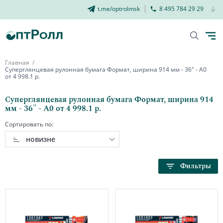
t.me/optrolmsk
8 495 784 29 29
Главная
Суперглянцевая рулонная бумага Формат, ширина 914 мм - 36" - А0
от 4 998.1 р.
Суперглянцевая рулонная бумага Формат, ширина 914
мм - 36" - А0 от 4 998.1 р.
Сортировать по:
новизне
Фильтры