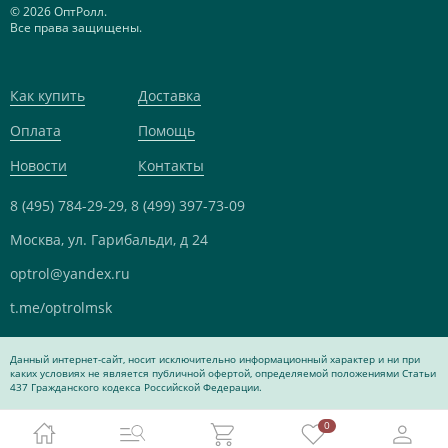
© 2026 ОптРолл.
Все права защищены.
Как купить
Доставка
Оплата
Помощь
Новости
Контакты
8 (495) 784-29-29,
8 (499) 397-73-09
Москва, ул. Гарибальди, д 24
optrol@yandex.ru
t.me/optrolmsk
Данный интернет-сайт, носит исключительно информационный характер и ни при
каких условиях не является публичной офертой, определяемой положениями Статьи
437 Гражданского кодекса Российской Федерации.
0