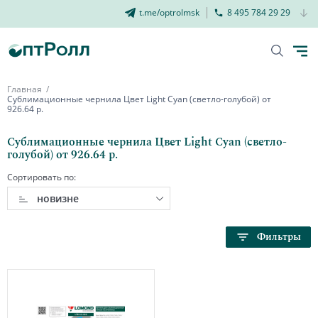
t.me/optrolmsk
8 495 784 29 29
Главная
Сублимационные чернила Цвет Light Cyan (светло-голубой) от
926.64 р.
Сублимационные чернила Цвет Light Cyan (светло-
голубой) от 926.64 р.
Сортировать по:
новизне
Фильтры