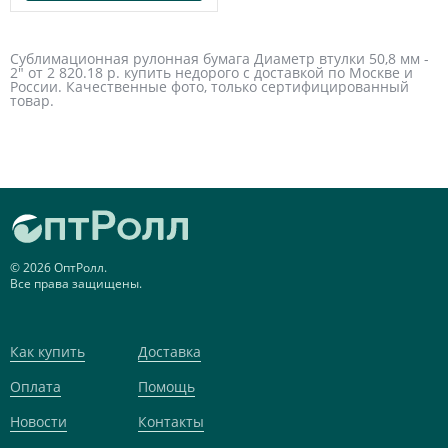
Сублимационная рулонная бумага Диаметр втулки 50,8 мм -
2" от 2 820.18 р. купить недорого с доставкой по Москве и
России. Качественные фото, только сертифицированный
товар.
© 2026 ОптРолл.
Все права защищены.
Как купить
Доставка
Оплата
Помощь
Новости
Контакты