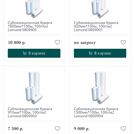
Сублимационная бумага
Сублимационная бумага
1600мм*100м, 100г/м2
420мм*100м, 100г/м2
Lomond 0809905
Lomond 0809901
10 800 р.
по запросу
В корзину
В корзину
В корзину
В корзину
Сублимационная бумага
Сублимационная бумага
910мм*100м, 100г/м2
1300мм*100м, 100г/м2
Lomond 0809903
Lomond 0809904
7 300 р.
9 000 р.