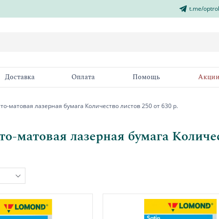
t.me/optro
Доставка
Оплата
Помощь
Акци
о-матовая лазерная бумага Количество листов 250 от 630 р.
о-матовая лазерная бумага Количест