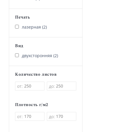
Печать
лазерная (2)
Вид
двухсторонняя (2)
Количество листов
от:
до:
Плотность г/м2
от:
до: