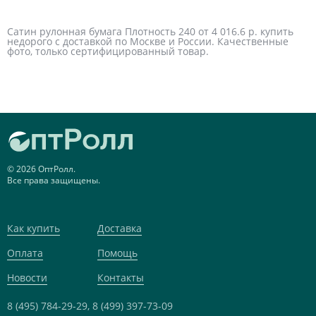
Сатин рулонная бумага Плотность 240 от 4 016.6 р. купить
недорого с доставкой по Москве и России. Качественные
фото, только сертифицированный товар.
© 2026 ОптРолл.
Все права защищены.
Как купить
Доставка
Оплата
Помощь
Новости
Контакты
8 (495) 784-29-29,
8 (499) 397-73-09