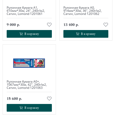
Рулонная бумага А1,
Рулонная бумага А0,
610мм*30м, 24", 240г/м2,
914мм*30м, 36", 240г/м2,
Сатин, Lomond 1201061
Сатин, Lomond 1201062
9 000 р.
13 400 р.
В корзину
В корзину
В корзину
В корзину
Рулонная бумага А0+,
1067мм*30м, 42", 240г/м2,
Сатин, Lomond 1201063
15 600 р.
В корзину
В корзину