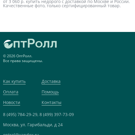
от 3 060 р. купить недорого с доставкой по Москве и России.
Качественные фото, только сертифицированный товар.
© 2026 ОптРолл.
Все права защищены.
Как купить
Доставка
Оплата
Помощь
Новости
Контакты
8 (495) 784-29-29,
8 (499) 397-73-09
Москва, ул. Гарибальди, д 24
optrol@yandex.ru