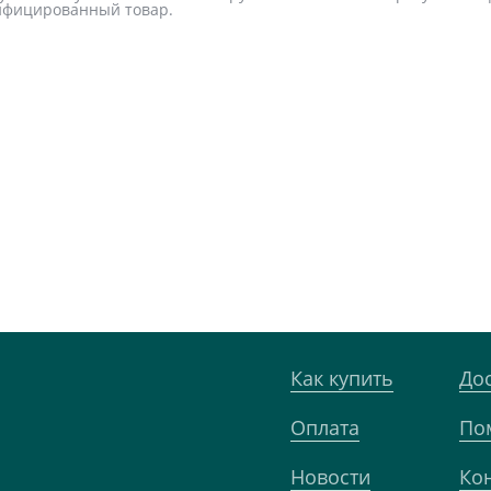
тифицированный товар.
Как купить
До
Оплата
По
Новости
Ко