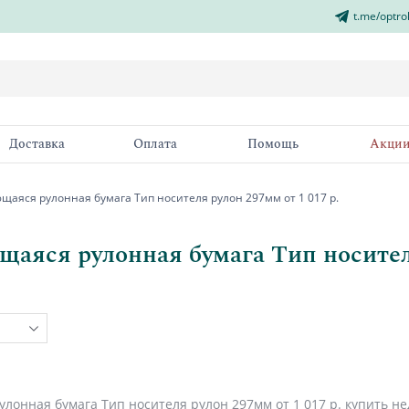
t.me/optro
Доставка
Оплата
Помощь
Акци
аяся рулонная бумага Тип носителя рулон 297мм от 1 017 р.
аяся рулонная бумага Тип носителя
онная бумага Тип носителя рулон 297мм от 1 017 р. купить не