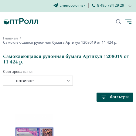
t.me/optrolmsk
8 495 784 29 29
Главная
Самоклеющаяся рулонная бумага Артикул 1208019 от 11 424 р.
Самоклеющаяся рулонная бумага Артикул 1208019 от
11 424 р.
Сортировать по:
новизне
Фильтры