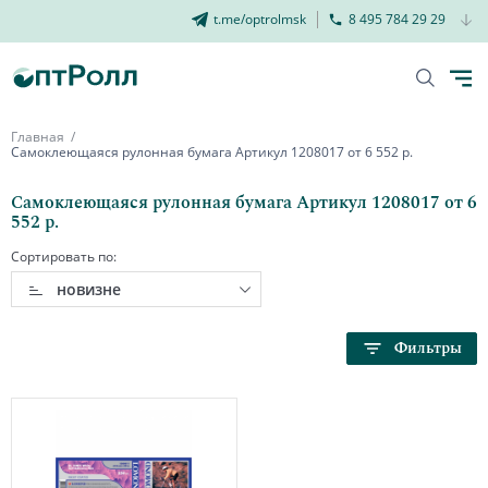
t.me/optrolmsk
8 495 784 29 29
Главная
Самоклеющаяся рулонная бумага Артикул 1208017 от 6 552 р.
Самоклеющаяся рулонная бумага Артикул 1208017 от 6
552 р.
Сортировать по:
новизне
Фильтры