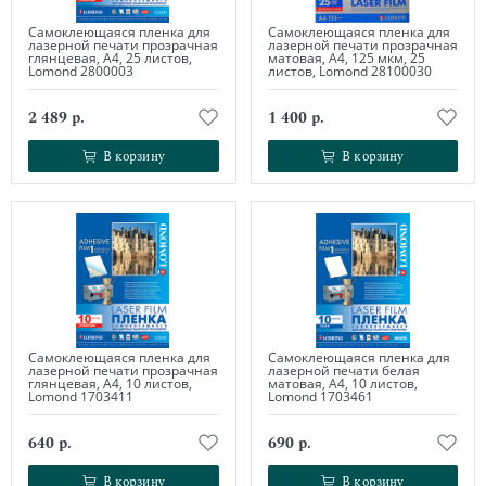
Самоклеющаяся пленка для
Самоклеющаяся пленка для
лазерной печати прозрачная
лазерной печати прозрачная
глянцевая, А4, 25 листов,
матовая, А4, 125 мкм, 25
Lomond 2800003
листов, Lomond 28100030
2 489 р.
1 400 р.
В корзину
В корзину
В корзину
В корзину
Самоклеющаяся пленка для
Самоклеющаяся пленка для
лазерной печати прозрачная
лазерной печати белая
глянцевая, А4, 10 листов,
матовая, А4, 10 листов,
Lomond 1703411
Lomond 1703461
640 р.
690 р.
В корзину
В корзину
В корзину
В корзину