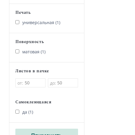
Печать
универсальная (1)
Поверхность
матовая (1)
Листов в пачке
от:
до:
Самоклеющаяся
да (1)