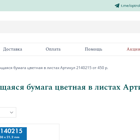
t.me/optro
Доставка
Оплата
Помощь
Акци
аяся бумага цветная в листах Артикул 2140215 от 450 р.
аяся бумага цветная в листах Артик