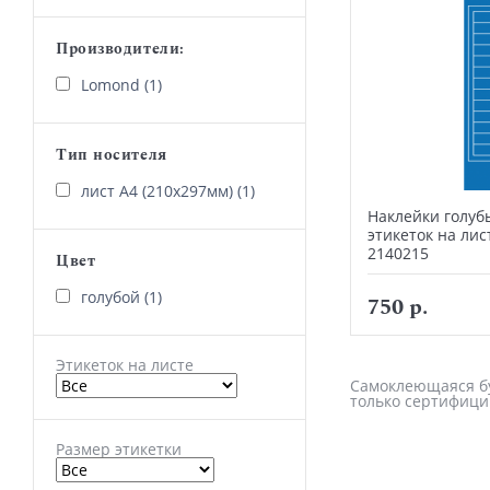
Производители:
Lomond (1)
Тип носителя
лист А4 (210х297мм) (1)
Наклейки голубы
этикеток на лис
2140215
Цвет
голубой (1)
750 р.
Этикеток на листе
Самоклеющаяся бум
только сертифици
Размер этикетки