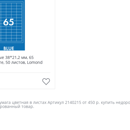
е 38*21,2 мм, 65
те, 50 листов, Lomond
В корзину
ага цветная в листах Артикул 2140215 от 450 р. купить недоро
рованный товар.