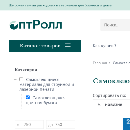
Широкая гамма расходных материалов для бизнеса и дома
Каталог товаров
Как купить?
Главная
Самоклеющ
Категории
Самоклеющ
Самоклеющиеся
материалы для струйной и
лазерной печати
Сортировать по:
Самоклеющаяся
цветная бумага
новизне
Цена
от
до