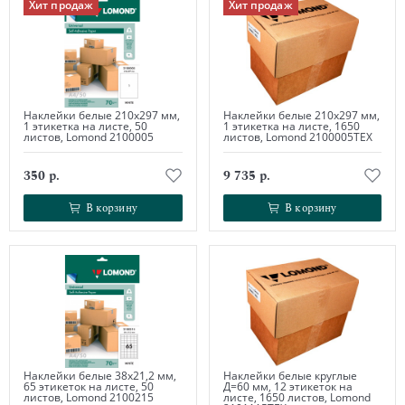
Хит продаж
Хит продаж
Наклейки белые 210х297 мм,
Наклейки белые 210х297 мм,
1 этикетка на листе, 50
1 этикетка на листе, 1650
листов, Lomond 2100005
листов, Lomond 2100005ТЕХ
350 р.
9 735 р.
В корзину
В корзину
В корзину
В корзину
Наклейки белые 38х21,2 мм,
Наклейки белые круглые
65 этикеток на листе, 50
Д=60 мм, 12 этикеток на
листов, Lomond 2100215
листе, 1650 листов, Lomond