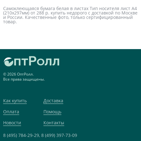
Самоклеющаяся бумага белая в листах Тип носителя лист А4
(210х297мм) от 288 р. купить недорого с доставкой по Москве
и России. Качественные фото, только сертифицированный
товар.
© 2026 ОптРолл.
Все права защищены.
Как купить
Доставка
Оплата
Помощь
Новости
Контакты
8 (495) 784-29-29,
8 (499) 397-73-09