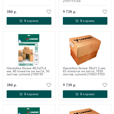
2101115ТЕХ
350 р.
9 735 р.
В корзину
В корзину
В корзину
В корзину
Наклейки белые 48,5х25,4
Наклейки белые 38х21,2 мм,
мм, 40 этикеток на листе, 50
65 этикеток на листе, 1650
листов, Lomond 2100195
листов, Lomond 2100215ТЕХ
350 р.
9 735 р.
В корзину
В корзину
В корзину
В корзину