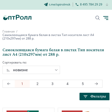
t.me/optrolmsk
8 495 784 29 29
Главная
Самоклеющаяся бумага белая в листах Тип носителя лист А4
(210х297мм) от 288 р.
Самоклеющаяся бумага белая в листах Тип носителя
лист А4 (210х297мм) от 288 р.
Сортировать по:
новизне
1
2
3
4
5
Фильтры