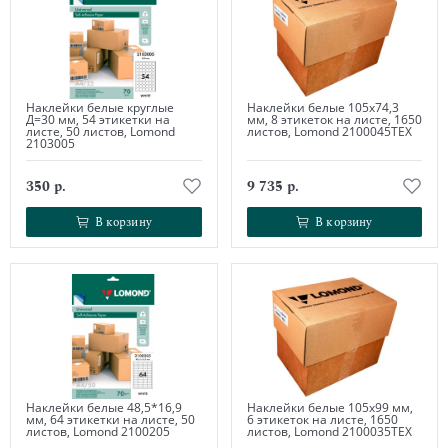
Наклейки белые круглые
Наклейки белые 105х74,3
Д=30 мм, 54 этикетки на
мм, 8 этикеток на листе, 1650
листе, 50 листов, Lomond
листов, Lomond 2100045ТЕХ
2103005
350 р.
9 735 р.
В корзину
В корзину
В корзину
В корзину
Наклейки белые 48,5*16,9
Наклейки белые 105х99 мм,
мм, 64 этикетки на листе, 50
6 этикеток на листе, 1650
листов, Lomond 2100205
листов, Lomond 2100035ТЕХ