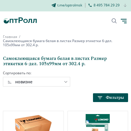
t.me/optrolmsk
8 495 784 29 29
Главная
Самоклеющаяся бумага белая в листах Размер этикетки 6-дел.
105х99мм от 302.4 р.
Самоклеющаяся бумага белая в листах Размер
этикетки 6-дел. 105х99мм от 302.4 р.
Сортировать по:
новизне
Фильтры