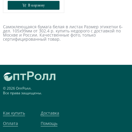
В корзину
В корзину
Самоклеющаяся бумага белая в листах Размер этикетки 6-
дел. 105х99мм от 302.4 р. купить недорого с доставкой по
Москве и России. Качественные фото, только
сертифицированный товар.
© 2026 ОптРолл.
Все права защищены.
Как купить
Доставка
Оплата
Помощь