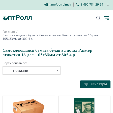
t.me/optrolmsk
8 495 784 29 29
Главная
Самоклеющаяся бумага белая в листах Размер этикетки 16-дел.
105х33мм от 302.4 р.
Самоклеющаяся бумага белая в листах Размер
этикетки 16-дел. 105х33мм от 302.4 р.
Сортировать по:
новизне
Фильтры