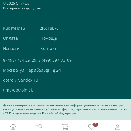
© 2026 ОптРолл.
Все права защищены.
Как купить
Доставка
Оплата
Помощь
Новости
Контакты
8 (495) 784-29-29,
8 (499) 397-73-09
Москва, ул. Гарибальди, д 24
optrol@yandex.ru
t.me/optrolmsk
Данный интернет-сайт, носит исключительно информационный характер и ни при
каких условиях не является публичной офертой, определяемой положениями Статьи
437 Гражданского кодекса Российской Федерации.
0