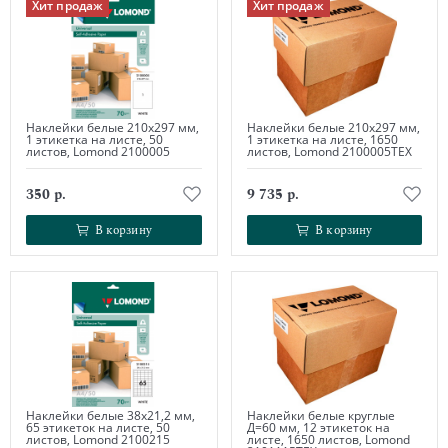
Хит продаж
Хит продаж
Наклейки белые 210х297 мм,
Наклейки белые 210х297 мм,
1 этикетка на листе, 50
1 этикетка на листе, 1650
листов, Lomond 2100005
листов, Lomond 2100005ТЕХ
350 р.
9 735 р.
В корзину
В корзину
В корзину
В корзину
Наклейки белые 38х21,2 мм,
Наклейки белые круглые
65 этикеток на листе, 50
Д=60 мм, 12 этикеток на
листов, Lomond 2100215
листе, 1650 листов, Lomond