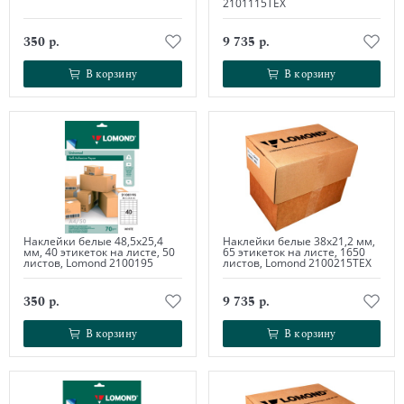
2101115ТЕХ
350 р.
9 735 р.
В корзину
В корзину
В корзину
В корзину
Наклейки белые 48,5х25,4
Наклейки белые 38х21,2 мм,
мм, 40 этикеток на листе, 50
65 этикеток на листе, 1650
листов, Lomond 2100195
листов, Lomond 2100215ТЕХ
350 р.
9 735 р.
В корзину
В корзину
В корзину
В корзину