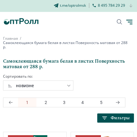
t.me/optrolmsk
8 495 784 29 29
Главная
Самоклеющаяся бумага белая в листах Поверхность матовая от 288
р.
Самоклеющаяся бумага белая в листах Поверхность
матовая от 288 р.
Сортировать по:
новизне
1
2
3
4
5
Фильтры