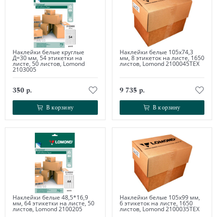
Наклейки белые круглые
Наклейки белые 105х74,3
Д=30 мм, 54 этикетки на
мм, 8 этикеток на листе, 1650
листе, 50 листов, Lomond
листов, Lomond 2100045ТЕХ
2103005
350 р.
9 735 р.
В корзину
В корзину
В корзину
В корзину
Наклейки белые 48,5*16,9
Наклейки белые 105х99 мм,
мм, 64 этикетки на листе, 50
6 этикеток на листе, 1650
листов, Lomond 2100205
листов, Lomond 2100035ТЕХ