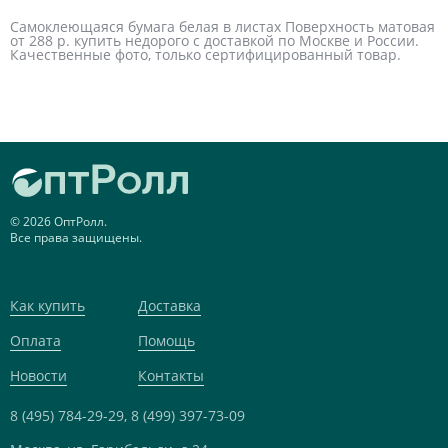
Самоклеющаяся бумага белая в листах Поверхность матовая
от 288 р. купить недорого с доставкой по Москве и России.
Качественные фото, только сертифицированный товар.
© 2026 ОптРолл.
Все права защищены.
Как купить
Доставка
Оплата
Помощь
Новости
Контакты
8 (495) 784-29-29,
8 (499) 397-73-09