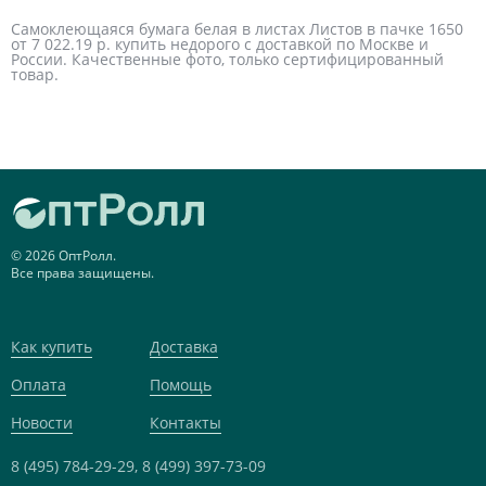
Самоклеющаяся бумага белая в листах Листов в пачке 1650
от 7 022.19 р. купить недорого с доставкой по Москве и
России. Качественные фото, только сертифицированный
товар.
© 2026 ОптРолл.
Все права защищены.
Как купить
Доставка
Оплата
Помощь
Новости
Контакты
8 (495) 784-29-29,
8 (499) 397-73-09