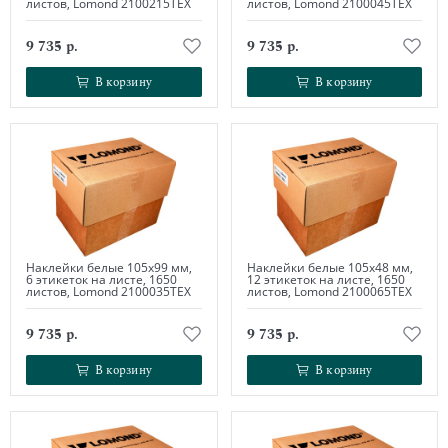
листов, Lomond 2100215ТЕХ
листов, Lomond 2100045ТЕХ
9 735 р.
9 735 р.
В корзину
В корзину
В корзину
В корзину
Наклейки белые 105х99 мм,
Наклейки белые 105х48 мм,
6 этикеток на листе, 1650
12 этикеток на листе, 1650
листов, Lomond 2100035ТЕХ
листов, Lomond 2100065ТЕХ
9 735 р.
9 735 р.
В корзину
В корзину
В корзину
В корзину