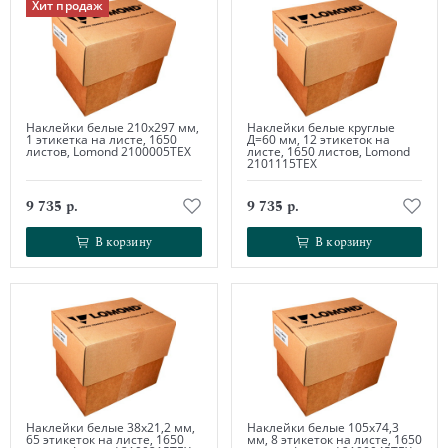
Хит продаж
Наклейки белые 210х297 мм,
Наклейки белые круглые
1 этикетка на листе, 1650
Д=60 мм, 12 этикеток на
листов, Lomond 2100005ТЕХ
листе, 1650 листов, Lomond
2101115ТЕХ
9 735 р.
9 735 р.
В корзину
В корзину
В корзину
В корзину
Наклейки белые 38х21,2 мм,
Наклейки белые 105х74,3
65 этикеток на листе, 1650
мм, 8 этикеток на листе, 1650