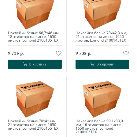
Наклейки белые 66,7х46 мм,
Наклейки белые 70х42,3 мм,
18 этикеток на листе, 1650
21 этикетка на листе, 1650
листов, Lomond 2100135ТЕХ
листов, Lomond 2100145ТЕХ
9 735 р.
9 735 р.
В корзину
В корзину
В корзину
В корзину
Наклейки белые 70х41 мм,
Наклейки белые 99,1х33,9
21 этикетка на листе, 1650
мм, 16 этикеток на листе,
листов, Lomond 2100155ТЕХ
1650 листов, Lomond
2100105ТЕХ