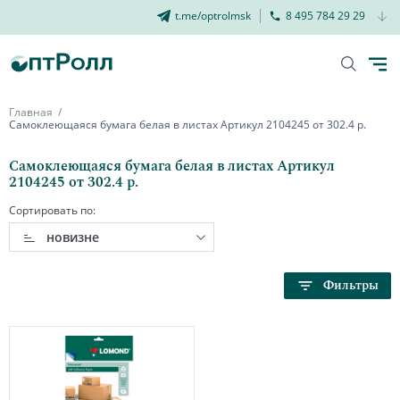
t.me/optrolmsk
8 495 784 29 29
Главная
Самоклеющаяся бумага белая в листах Артикул 2104245 от 302.4 р.
Самоклеющаяся бумага белая в листах Артикул
2104245 от 302.4 р.
Сортировать по:
новизне
Фильтры