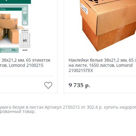
38х21,2 мм, 65 этикеток
Наклейки белые 38х21,2 мм, 65 
стов, Lomond 2100215
на листе, 1650 листов, Lomond
2100215ТЕХ
В корзину
В корзину
9 735 р.
ага белая в листах Артикул 2100215 от 302.4 р. купить недоро
рованный товар.