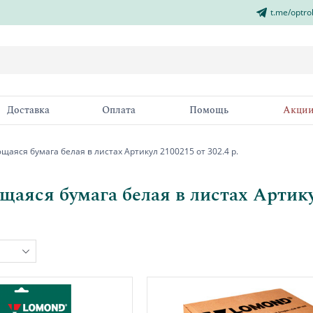
t.me/optro
Доставка
Оплата
Помощь
Акци
аяся бумага белая в листах Артикул 2100215 от 302.4 р.
аяся бумага белая в листах Артикул