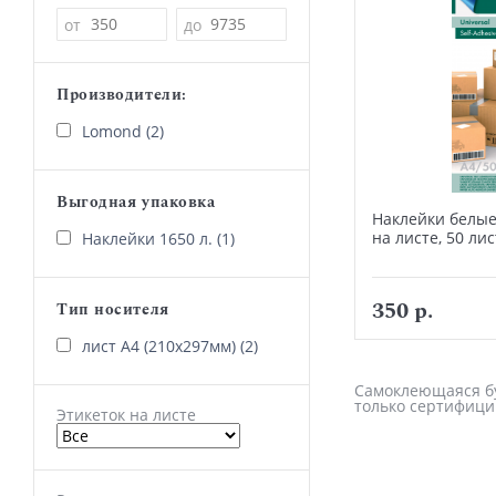
Цена
от
до
Производители:
Lomond (2)
Выгодная упаковка
Наклейки белые 
на листе, 50 ли
Наклейки 1650 л. (1)
350 р.
Тип носителя
лист А4 (210х297мм) (2)
Самоклеющаяся бум
только сертифици
Этикеток на листе