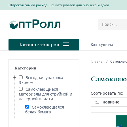
Широкая гамма расходных материалов для бизнеса и дома
Каталог товаров
Как купить?
Главная
Самоклеющ
Категории
Самоклеющ
Выгодная упаковка -
Эконом
Самоклеющиеся
Сортировать по:
материалы для струйной и
лазерной печати
новизне
Самоклеющаяся
белая бумага