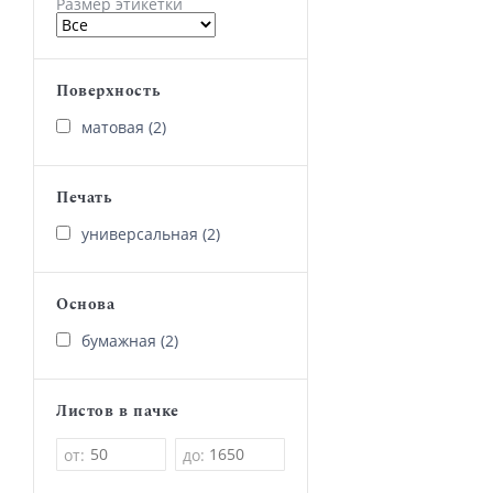
Размер этикетки
Поверхность
матовая (2)
Печать
универсальная (2)
Основа
бумажная (2)
Листов в пачке
от:
до: