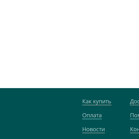
Как купить
До
Оплата
По
Новости
Ко