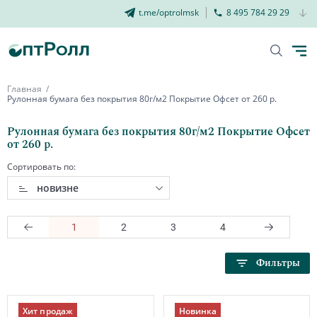
t.me/optrolmsk
8 495 784 29 29
Главная
Рулонная бумага без покрытия 80г/м2 Покрытие Офсет от 260 р.
Рулонная бумага без покрытия 80г/м2 Покрытие Офсет
от 260 р.
Сортировать по:
новизне
1
2
3
4
Фильтры
Хит продаж
Новинка