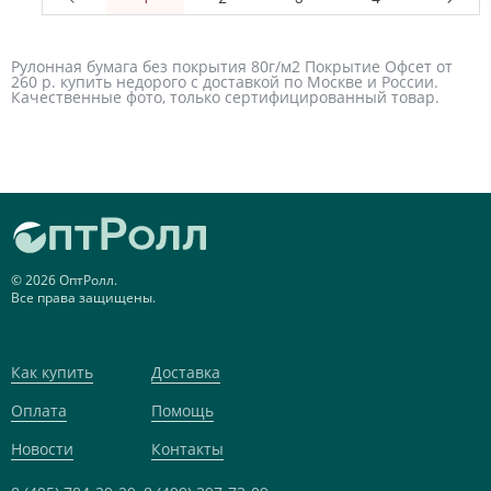
Рулонная бумага без покрытия 80г/м2 Покрытие Офсет от
260 р. купить недорого с доставкой по Москве и России.
Качественные фото, только сертифицированный товар.
© 2026 ОптРолл.
Все права защищены.
Как купить
Доставка
Оплата
Помощь
Новости
Контакты