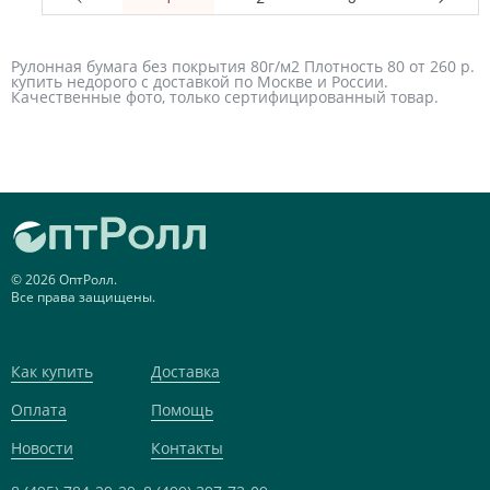
Рулонная бумага без покрытия 80г/м2 Плотность 80 от 260 р.
купить недорого с доставкой по Москве и России.
Качественные фото, только сертифицированный товар.
© 2026 ОптРолл.
Все права защищены.
Как купить
Доставка
Оплата
Помощь
Новости
Контакты