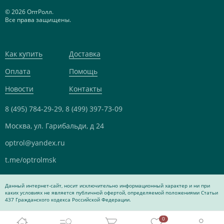
© 2026 ОптРолл.
Все права защищены.
Как купить
Доставка
Оплата
Помощь
Новости
Контакты
8 (495) 784-29-29,
8 (499) 397-73-09
Москва, ул. Гарибальди, д 24
optrol@yandex.ru
t.me/optrolmsk
Данный интернет-сайт, носит исключительно информационный характер и ни при
каких условиях не является публичной офертой, определяемой положениями Статьи
437 Гражданского кодекса Российской Федерации.
0