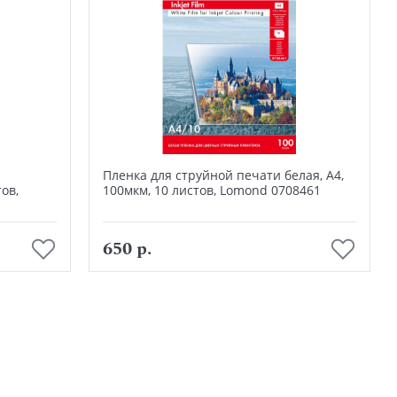
Пленка для струйной печати белая, А4,
ов,
100мкм, 10 листов, Lomond 0708461
В корзину
650 р.