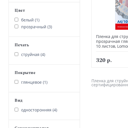
Цвет
белый (1)
прозрачный (3)
Пленка для стр
прозрачная глян
Печать
10 листов, Lom
струйная (4)
320 р.
Покрытие
Пленка для струйн
глянцевое (1)
сертифицированн
Вид
односторонняя (4)