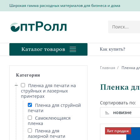
Широкая гамма расходных материалов для бизнеса и дома
Каталог товаров
Как купить?
Главная
Пленка дл
Категории
Пленка дл
Пленка для печати на
струйных и лазерных
принтерах
Сортировать по:
Пленка для струйной
печати
новизне
Самоклеющаяся
пленка
Пленка для
Хит продаж
лазерной печати