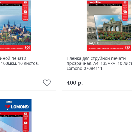
уйной печати
Пленка для струйной печати
 100мкм, 10 листов,
прозрачная, А4, 135мкм, 10 лист
1
Lomond 07084111
В корзину
В корзину
400 р.