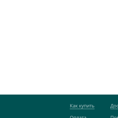
Как купить
До
Оплата
По