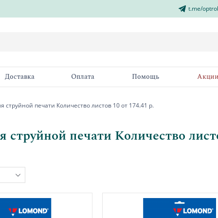
t.me/optro
Доставка
Оплата
Помощь
Акци
я струйной печати Количество листов 10 от 174.41 р.
я струйной печати Количество листов