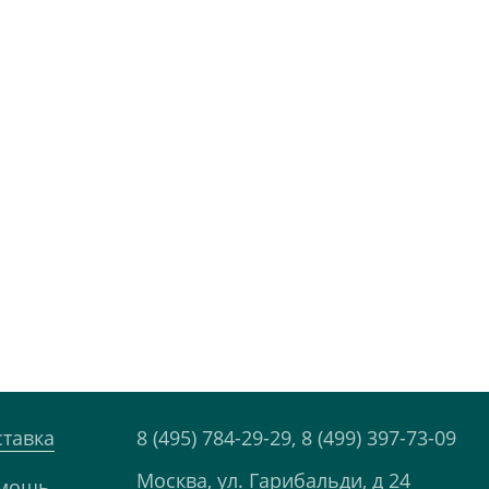
ставка
8 (495) 784-29-29,
8 (499) 397-73-09
Москва, ул. Гарибальди, д 24
мощь