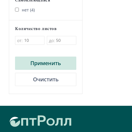
Самоклеющаяся
нет (4)
Количество листов
от:
до:
Применить
Очистить