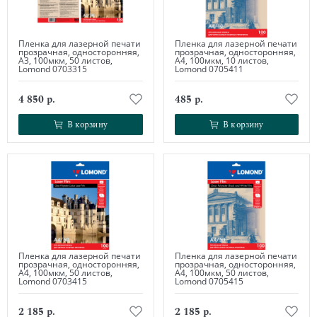
Пленка для лазерной печати
Пленка для лазерной печати
прозрачная, односторонняя,
прозрачная, односторонняя,
А3, 100мкм, 50 листов,
А4, 100мкм, 10 листов,
Lomond 0703315
Lomond 0705411
4 850 р.
485 р.
В корзину
В корзину
В корзину
В корзину
Пленка для лазерной печати
Пленка для лазерной печати
прозрачная, односторонняя,
прозрачная, односторонняя,
А4, 100мкм, 50 листов,
А4, 100мкм, 50 листов,
Lomond 0703415
Lomond 0705415
2 185 р.
2 185 р.