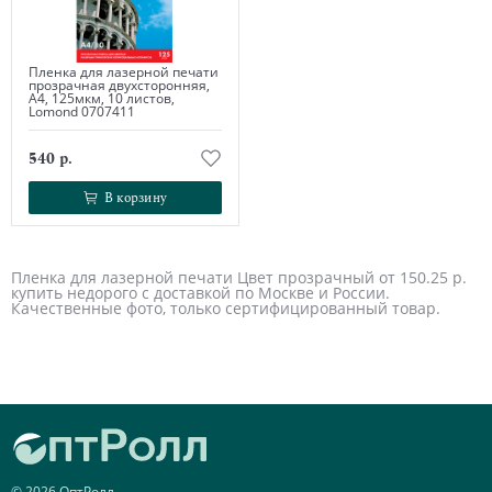
Пленка для лазерной печати
прозрачная двухсторонняя,
А4, 125мкм, 10 листов,
Lomond 0707411
540 р.
В корзину
В корзину
Пленка для лазерной печати Цвет прозрачный от 150.25 р.
купить недорого с доставкой по Москве и России.
Качественные фото, только сертифицированный товар.
© 2026 ОптРолл.