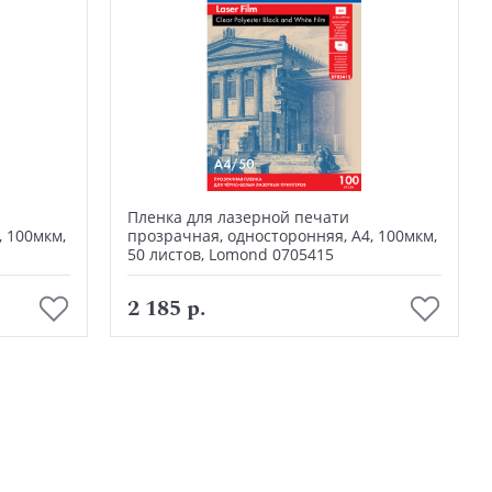
Пленка для лазерной печати
, 100мкм,
прозрачная, односторонняя, А4, 100мкм,
50 листов, Lomond 0705415
В корзину
2 185 р.