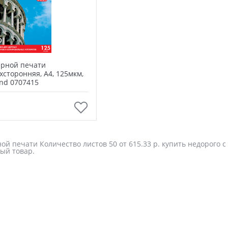
ерной печати
сторонняя, А4, 125мкм,
ond 0707415
В корзину
ой печати Количество листов 50 от 615.33 р. купить недорого с
ый товар.