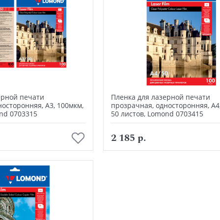
ерной печати
Пленка для лазерной печати
осторонняя, А3, 100мкм,
прозрачная, односторонняя, А4
ond 0703315
50 листов, Lomond 0703415
В корзину
В корзину
2 185 р.