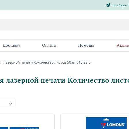
t.me/optro
Доставка
Оплата
Помощь
Акци
я лазерной печати Количество листов 50 от 615.33 р.
я лазерной печати Количество листов