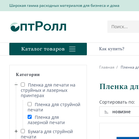
Широкая гамма расходных материалов для бизнеса и дома
Каталог товаров
Как купить?
Главная
Пленка дл
Категории
Пленка дл
Пленка для печати на
струйных и лазерных
принтерах
Сортировать по:
Пленка для струйной
печати
новизне
Пленка для
лазерной печати
Бумага для струйной
печати