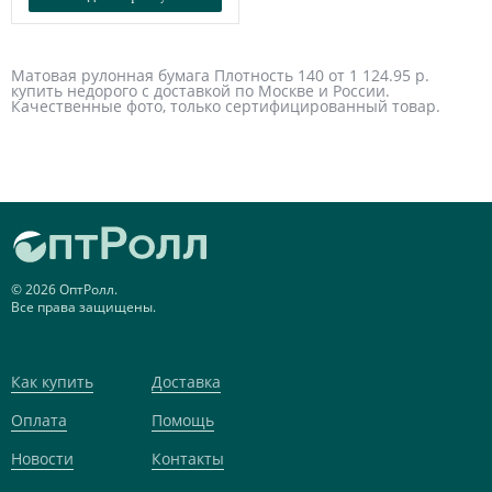
Матовая рулонная бумага Плотность 140 от 1 124.95 р.
купить недорого с доставкой по Москве и России.
Качественные фото, только сертифицированный товар.
© 2026 ОптРолл.
Все права защищены.
Как купить
Доставка
Оплата
Помощь
Новости
Контакты