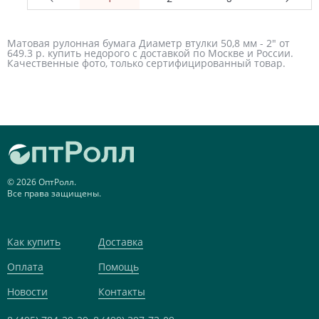
Матовая рулонная бумага Диаметр втулки 50,8 мм - 2" от
649.3 р. купить недорого с доставкой по Москве и России.
Качественные фото, только сертифицированный товар.
© 2026 ОптРолл.
Все права защищены.
Как купить
Доставка
Оплата
Помощь
Новости
Контакты